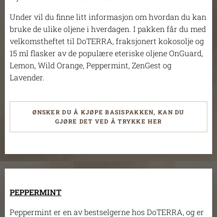
Under vil du finne litt informasjon om hvordan du kan
bruke de ulike oljene i hverdagen. I pakken får du med
velkomstheftet til DoTERRA, fraksjonert kokosolje og
15 ml flasker av de populære eteriske oljene OnGuard,
Lemon, Wild Orange, Peppermint, ZenGest og
Lavender.
ØNSKER DU Å KJØPE BASISPAKKEN, KAN DU
GJØRE DET VED Å TRYKKE HER
PEPPERMINT
Peppermint er en av bestselgerne hos DoTERRA, og er