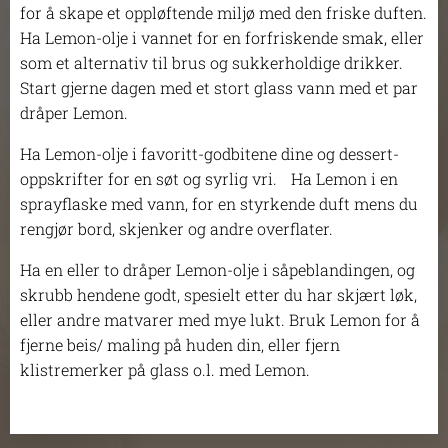
for å skape et oppløftende miljø med den friske duften.
Ha Lemon-olje i vannet for en forfriskende smak, eller
som et alternativ til brus og sukkerholdige drikker.
Start gjerne dagen med et stort glass vann med et par
dråper Lemon.
Ha Lemon-olje i favoritt-godbitene dine og dessert-
oppskrifter for en søt og syrlig vri. Ha Lemon i en
sprayflaske med vann, for en styrkende duft mens du
rengjør bord, skjenker og andre overflater.
Ha en eller to dråper Lemon-olje i såpeblandingen, og
skrubb hendene godt, spesielt etter du har skjært løk,
eller andre matvarer med mye lukt. Bruk Lemon for å
fjerne beis/ maling på huden din, eller fjern
klistremerker på glass o.l. med Lemon.