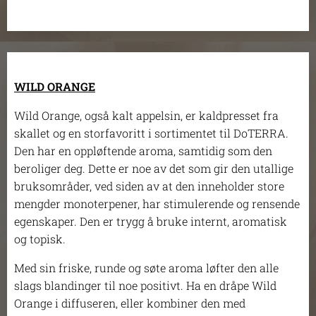
WILD ORANGE
Wild Orange, også kalt appelsin, er kaldpresset fra
skallet og en storfavoritt i sortimentet til DoTERRA.
Den har en oppløftende aroma, samtidig som den
beroliger deg. Dette er noe av det som gir den utallige
bruksområder, ved siden av at den inneholder store
mengder monoterpener, har stimulerende og rensende
egenskaper. Den er trygg å bruke internt, aromatisk
og topisk.
Med sin friske, runde og søte aroma løfter den alle
slags blandinger til noe positivt. Ha en dråpe Wild
Orange i diffuseren, eller kombiner den med