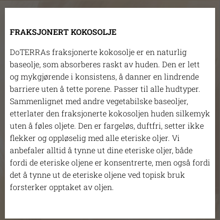
FRAKSJONERT KOKOSOLJE
DoTERRAs fraksjonerte kokosolje er en naturlig
baseolje, som absorberes raskt av huden. Den er lett
og mykgjørende i konsistens, å danner en lindrende
barriere uten å tette porene. Passer til alle hudtyper.
Sammenlignet med andre vegetabilske baseoljer,
etterlater den fraksjonerte kokosoljen huden silkemyk
uten å føles oljete. Den er fargeløs, duftfri, setter ikke
flekker og oppløselig med alle eteriske oljer. Vi
anbefaler alltid å tynne ut dine eteriske oljer, både
fordi de eteriske oljene er konsentrerte, men også fordi
det å tynne ut de eteriske oljene ved topisk bruk
forsterker opptaket av oljen.