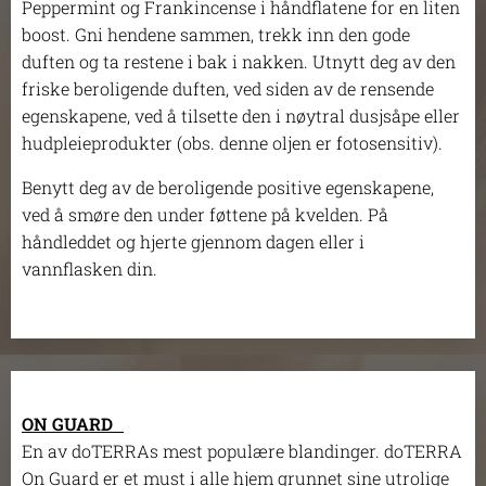
Peppermint og Frankincense i håndflatene for en liten
boost. Gni hendene sammen, trekk inn den gode
duften og ta restene i bak i nakken. Utnytt deg av den
friske beroligende duften, ved siden av de rensende
egenskapene, ved å tilsette den i nøytral dusjsåpe eller
hudpleieprodukter (obs. denne oljen er fotosensitiv).
Benytt deg av de beroligende positive egenskapene,
ved å smøre den under føttene på kvelden. På
håndleddet og hjerte gjennom dagen eller i
vannflasken din.
ON GUARD
En av doTERRAs mest populære blandinger. doTERRA
On Guard er et must i alle hjem grunnet sine utrolige