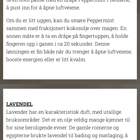
å pust inn for å åpne luftveiene.
Om du er litt uggen, kan du smøre Peppermint
sammen med fraksjonert kokosolje over magen. En
annen måte er å ta en dråpe på fingertuppen, å holde
fingeren opp i ganen i ca 20 sekunder. Denne
løsningen er fin både når du trenger å åpne luftveiene,
booste energien eller er litt kvalm.
LAVENDEL
Lavender har en karakteristisk duft, med utallige
bruksområder. Det er en olje veldig mange kjenner til
for sine beroligende evner. De gamle romerne og
egypterne brukte lavendel til bading og matlaging, å