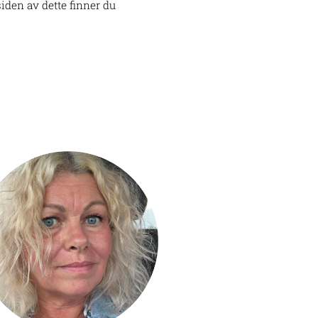
iden av dette finner du