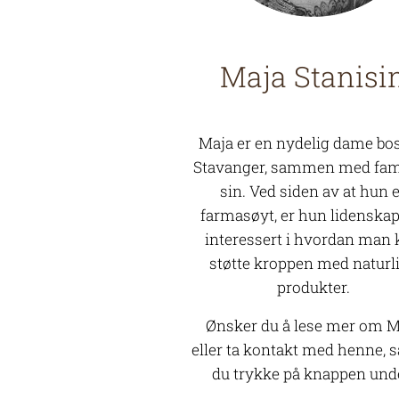
Maja Stanisi
Maja er en nydelig dame bos
Stavanger, sammen med fam
sin. Ved siden av at hun 
farmasøyt, er hun lidenskap
interessert i hvordan man
støtte kroppen med naturl
produkter.
Ønsker du å lese mer om M
eller ta kontakt med henne, 
du trykke på knappen und