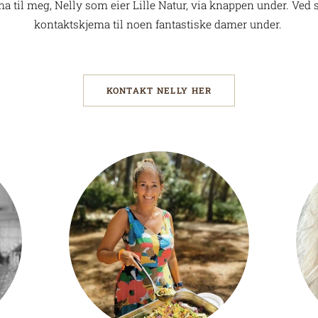
a til meg, Nelly som eier Lille Natur, via knappen under. Ved s
kontaktskjema til noen fantastiske damer under.
KONTAKT NELLY HER