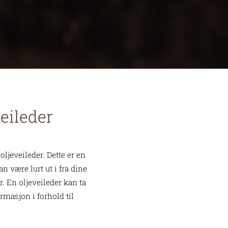
eileder
ljeveileder. Dette er en
n være lurt ut i fra dine
r. En oljeveileder kan ta
ormasjon i forhold til