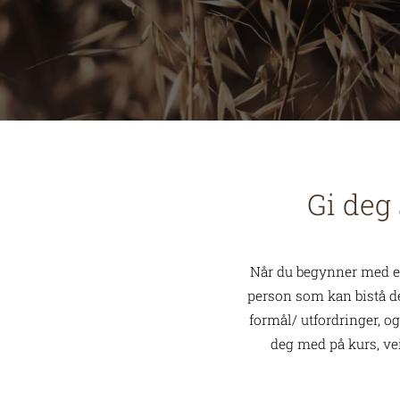
Gi deg
Når du begynner med ete
person som kan bistå deg
formål/ utfordringer, og
deg med på kurs, veil