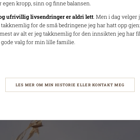
r e
gen kropp, sinn og finne balansen.
ufrivillig livsendringer er aldri lett
. Men i dag velger 
 takknemlig for de små bedringene jeg har hatt opp gje
 mest av alt er jeg takknemlig for den innsikten jeg har f
 gode valg for min lille familie.
LES MER OM MIN HISTORIE ELLER KONTAKT MEG