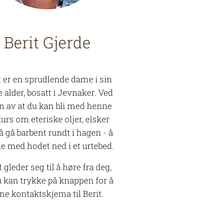
Berit Gjerde
t er en sprudlende dame i sin
e alder, bosatt i Jevnaker. Ved
n av at du kan bli med henne
kurs om eteriske oljer, elsker
å gå barbent rundt i hagen - å
ne med hodet ned i et urtebed.
t gleder seg til å høre fra deg,
u kan trykke på knappen for å
nne kontaktskjema til Berit.