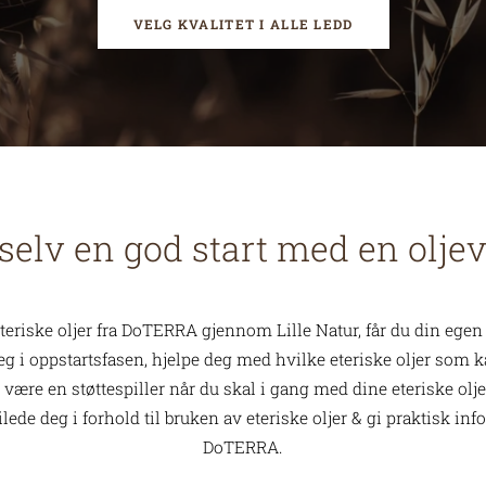
VELG KVALITET I ALLE LEDD
 selv en god start med en oljev
riske oljer fra DoTERRA gjennom Lille Natur, får du din egen o
 i oppstartsfasen, hjelpe deg med hvilke eteriske oljer som ka
 være en støttespiller når du skal i gang med dine eteriske olje
ede deg i forhold til bruken av eteriske oljer & gi praktisk inf
DoTERRA.