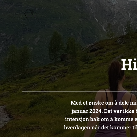
Hi
Med et ønske om å dele min
januar 2024. Det var ikke 
intensjon bak om å komme et
hverdagen når det kommer til 