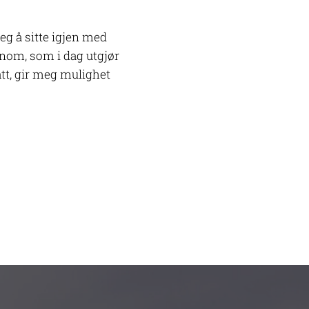
jeg å sitte igjen med
nnom, som i dag utgjør
ått, gir meg mulighet