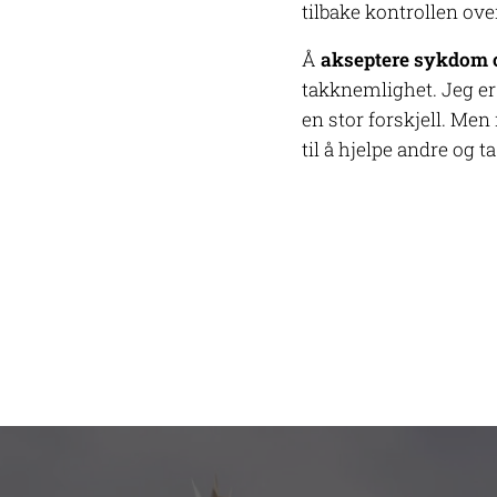
tilbake kontrollen ove
Å
akseptere sykdom og 
takknemlighet. Jeg er
en stor forskjell. Men
til å hjelpe andre og ta