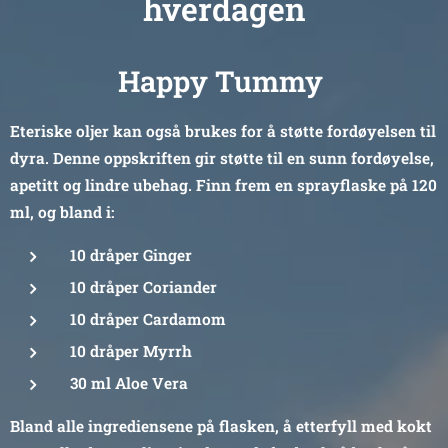
hverdagen
Happy Tummy
Eteriske oljer kan også brukes for å støtte fordøyelsen til
dyra. Denne oppskriften gir støtte til en sunn fordøyelse,
apetitt og lindre ubehag. Finn frem en sprayflaske på 120
ml, og bland i:
10 dråper Ginger
10 dråper Coriander
10 dråper Cardamom
10 dråper Myrrh
30 ml Aloe Vera
Bland alle ingrediensene på flasken, å etterfyll med kokt