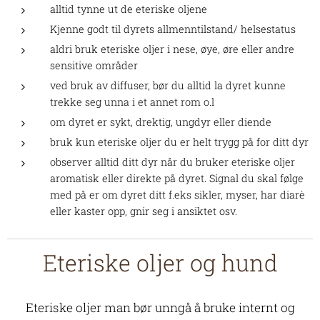
alltid tynne ut de eteriske oljene
Kjenne godt til dyrets allmenntilstand/ helsestatus
aldri bruk eteriske oljer i nese, øye, øre eller andre
sensitive områder
ved bruk av diffuser, bør du alltid la dyret kunne
trekke seg unna i et annet rom o.l
om dyret er sykt, drektig, ungdyr eller diende
bruk kun eteriske oljer du er helt trygg på for ditt dyr
observer alltid ditt dyr når du bruker eteriske oljer
aromatisk eller direkte på dyret. Signal du skal følge
med på er om dyret ditt f.eks sikler, myser, har diarè
eller kaster opp, gnir seg i ansiktet osv.
Eteriske oljer og hund
Eteriske oljer man bør unngå å bruke internt og