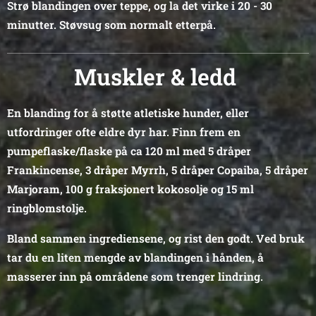
Strø blandingen over teppe, og la det virke i 20 - 30
minutter. Støvsug som normalt etterpå.
Muskler & ledd
En blanding for å støtte atletiske hunder, eller
utfordringer ofte eldre dyr har. Finn frem en
pumpeflaske/flaske på ca 120 ml med 5 dråper
Frankincense, 3 dråper Myrrh, 5 dråper Copaiba, 5 dråper
Marjoram, 100 g fraksjonert kokosolje og 15 ml
ringblomstolje.
Bland sammen ingrediensene, og rist den godt. Ved bruk
tar du en liten mengde av blandingen i hånden, å
masserer inn på områdene som trenger lindring.