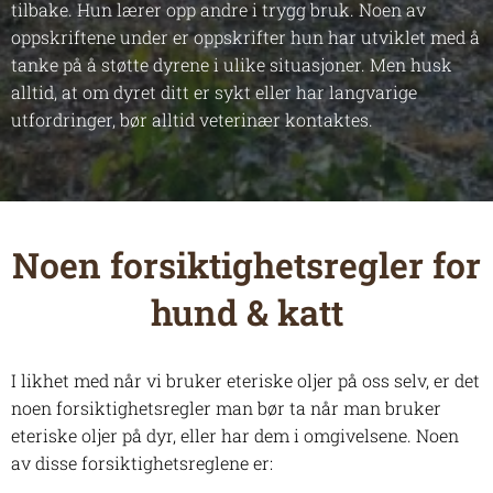
tilbake. Hun lærer opp andre i trygg bruk. Noen av
oppskriftene under er oppskrifter hun har utviklet med å
tanke på å støtte dyrene i ulike situasjoner. Men husk
alltid, at om dyret ditt er sykt eller har langvarige
utfordringer, bør alltid veterinær kontaktes.
Noen forsiktighetsregler for
hund & katt
I likhet med når vi bruker eteriske oljer på oss selv, er det
noen forsiktighetsregler man bør ta når man bruker
eteriske oljer på dyr, eller har dem i omgivelsene. Noen
av disse forsiktighetsreglene er: