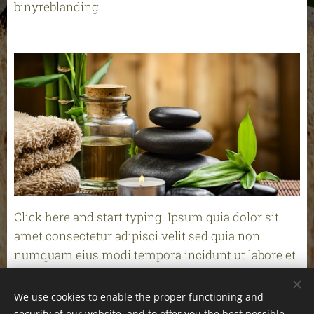
binyreblanding
Click here and start typing. Ipsum quia dolor sit
amet consectetur adipisci velit sed quia non
numquam eius modi tempora incidunt ut labore et
dolore magnam aliquam quaerat voluptatem ut.
We use cookies to enable the proper functioning and
security of our website, and to offer you the best possible