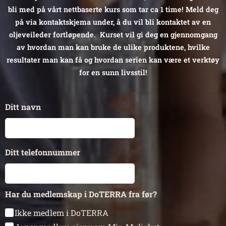
bli med på vårt nettbaserte kurs som tar ca 1 time! Meld deg
på via kontaktskjema under, å du vil bli kontaktet av en
oljeveileder fortløpende. Kurset vil gi deg en gjennomgang
av hvordan man kan bruke de ulike produktene, hvilke
resultater man kan få og hvordan serien kan være et verktøy
for en sunn livsstil!
Ditt navn
Ditt telefonnummer
Har du medlemskap i DoTERRA fra før?
Ikke medlem i DoTERRA