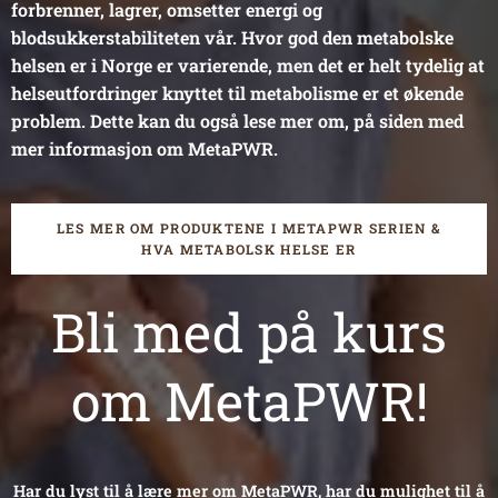
forbrenner, lagrer, omsetter energi og
blodsukkerstabiliteten vår. Hvor god den metabolske
helsen er i Norge er varierende, men det er helt tydelig at
helseutfordringer knyttet til metabolisme er et økende
problem. Dette kan du også lese mer om, på siden med
mer informasjon om MetaPWR.
LES MER OM PRODUKTENE I METAPWR SERIEN &
HVA METABOLSK HELSE ER
Bli med på kurs
om MetaPWR!
Har du lyst til å lære mer om MetaPWR, har du mulighet til å