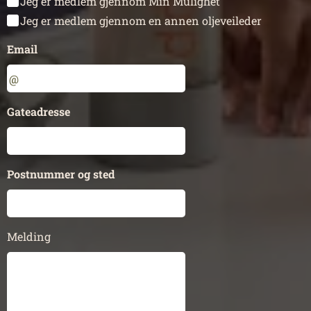
Jeg er medlem gjennom Min Mulighet
Jeg er medlem gjennom en annen oljeveileder
Email
Gateadresse
Postnummer og sted
Melding