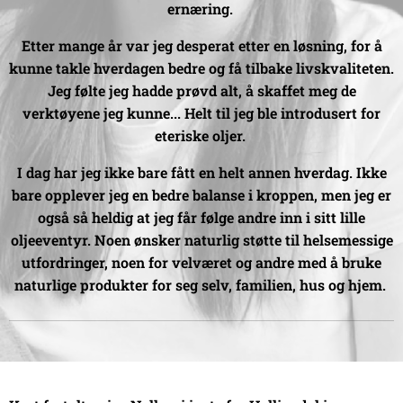
ernæring.
Etter mange år var jeg desperat etter en løsning, for å
kunne takle hverdagen bedre og få tilbake livskvaliteten.
Jeg følte jeg hadde prøvd alt, å skaffet meg de
verktøyene jeg kunne... Helt til jeg ble introdusert for
eteriske oljer.
I dag har jeg ikke bare fått en helt annen hverdag. Ikke
bare opplever jeg en bedre balanse i kroppen, men jeg er
også så heldig at jeg får følge andre inn i sitt lille
oljeeventyr. Noen ønsker naturlig støtte til helsemessige
utfordringer, noen for velværet og andre med å bruke
naturlige produkter for seg selv, familien, hus og hjem.