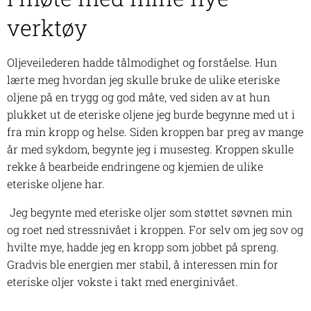
verktøy
Oljeveilederen hadde tålmodighet og forståelse. Hun
lærte meg hvordan jeg skulle bruke de ulike eteriske
oljene på en trygg og god måte, ved siden av at hun
plukket ut de eteriske oljene jeg burde begynne med ut i
fra min kropp og helse. Siden kroppen bar preg av mange
år med sykdom, begynte jeg i musesteg. Kroppen skulle
rekke å bearbeide endringene og kjemien de ulike
eteriske oljene har.
Jeg begynte med eteriske oljer som støttet søvnen min
og roet ned stressnivået i kroppen. For selv om jeg sov og
hvilte mye, hadde jeg en kropp som jobbet på spreng.
Gradvis ble energien mer stabil, å interessen min for
eteriske oljer vokste i takt med energinivået.