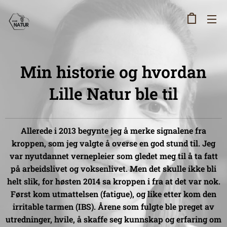
Min historie og hvordan
Lille Natur ble til
Allerede i 2013 begynte jeg å merke signalene fra
kroppen, som jeg valgte å overse en god stund til. Jeg
var nyutdannet vernepleier som gledet meg til å ta fatt
på arbeidslivet og voksenlivet. Men det skulle ikke bli
helt slik, for høsten 2014 sa kroppen i fra at det var nok.
Først kom utmattelsen (fatigue), og like etter kom den
irritable tarmen (IBS). Årene som fulgte ble preget av
utredninger, hvile, å skaffe seg kunnskap og erfaring om