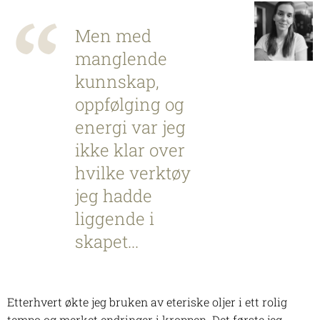
Men med
manglende
kunnskap,
oppfølging og
energi var jeg
ikke klar over
hvilke verktøy
jeg hadde
liggende i
skapet...
Etterhvert økte jeg bruken av eteriske oljer i ett rolig
tempo og merket endringer i kroppen. Det første jeg