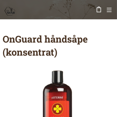
OnGuard håndsåpe
(konsentrat)