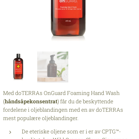
Med doTERRAs OnGuard Foaming Hand Wash
(
håndsåpe
konsentrat
) får du de beskyttende
fordelene i oljeblandingen med en av doTERRAs
mest populære oljeblandinger.
De eteriske oljene som er i er av CPTG™-