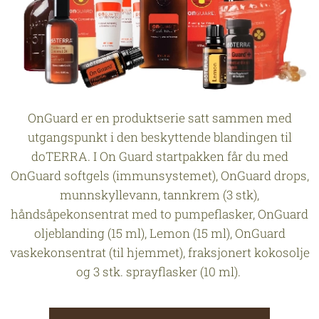
OnGuard er en produktserie satt sammen med
utgangspunkt i den beskyttende blandingen til
doTERRA. I On Guard startpakken får du med
OnGuard softgels (immunsystemet), OnGuard drops,
munnskyllevann, tannkrem (3 stk),
håndsåpekonsentrat med to pumpeflasker, OnGuard
oljeblanding (15 ml), Lemon (15 ml), OnGuard
vaskekonsentrat (til hjemmet), fraksjonert kokosolje
og 3 stk. sprayflasker (10 ml).