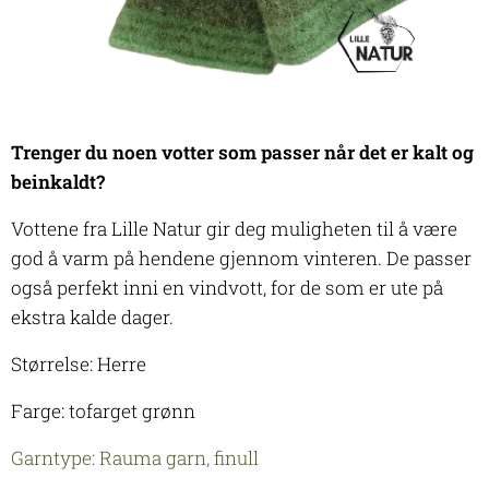
Trenger du noen votter som passer når det er kalt og
beinkaldt?
Vottene fra Lille Natur gir deg muligheten til å være
god å varm på hendene gjennom vinteren. De passer
også perfekt inni en vindvott, for de som er ute på
ekstra kalde dager.
Størrelse: Herre
Farge: tofarget grønn
Garntype: Rauma garn, finull