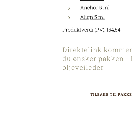
Anchor 5 ml
Align 5 ml
Produktverdi (PV): 154,54
Direktelink kommer
du ønsker pakken -
oljeveileder
TILBAKE TIL PAKK