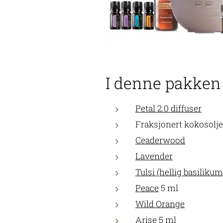
I denne pakken 
Petal 2.0 diffuser
Fraksjonert kokosolje
Ceaderwood
Lavender
Tulsi (hellig basilikum
Peace
5 ml
Wild Orange
Arise 5 ml