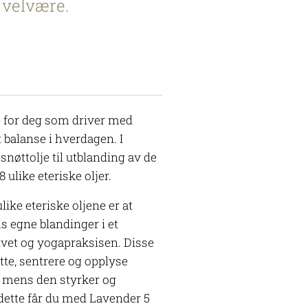
 velvære.
 for deg som driver med
 balanse i hverdagen. I
nøttolje til utblanding av de
8 ulike eteriske oljer.
like eteriske oljene er at
 egne blandinger i et
livet og yogapraksisen. Disse
tte, sentrere og opplyse
, mens den styrker og
dette får du med Lavender 5