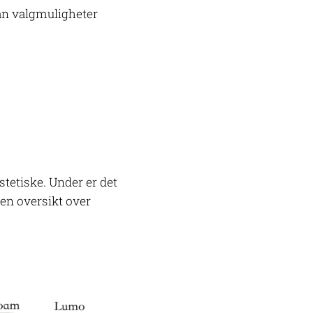
man valgmuligheter
stetiske. Under er det
̊ en oversikt over