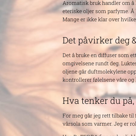
Aromatisk bruk handler om å luk
eteriske oljer som parfyme. Å 
Mange er ikke klar over hvilke
Det påvirker deg 
Det å bruke en diffuser som ett
omgivelsene rundt deg. Luktesa
oljene går duftmolekylene opp
kontrollerer følelsene våre 
Hva tenker du på,
For meg går jeg rett tilbake til
vårsola som varmer. Jeg er rol