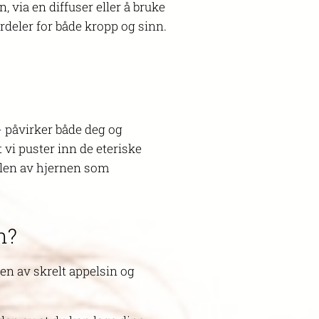
, via en diffuser eller å bruke
rdeler for både kropp og sinn.
 - påvirker både deg og
 vi puster inn de eteriske
elen av hjernen som
n?
kten av skrelt appelsin og