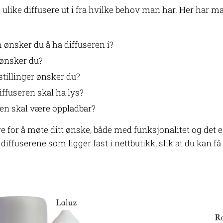
ulike diffusere ut i fra hvilke behov man har. Her har 
 ønsker du å ha diffuseren i?
 ønsker du?
stillinger ønsker du?
iffuseren skal ha lys?
den skal være oppladbar?
for å møte ditt ønske, både med funksjonalitet og det e
diffuserene som ligger fast i nettbutikk, slik at du kan fa