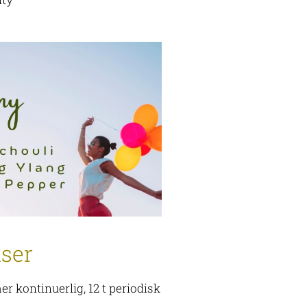
user
imer kontinuerlig, 12 t periodisk