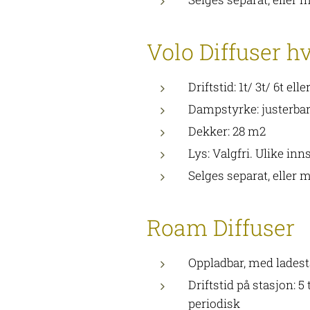
Volo Diffuser hv
Driftstid: 1t/ 3t/ 6t ell
Dampstyrke: justerba
Dekker: 28 m2
Lys: Valgfri. Ulike inns
Selges separat, eller
Roam Diffuser
Oppladbar, med lades
Driftstid på stasjon: 5 
periodisk